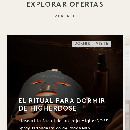
EXPLORAR OFERTAS
VER ALL
DORMIR
VISITE
EL RITUAL PARA DORMIR
DE HIGHERDOSE
Mascarilla facial de luz roja HigherDOSE
Spray transdérmico de magnesio