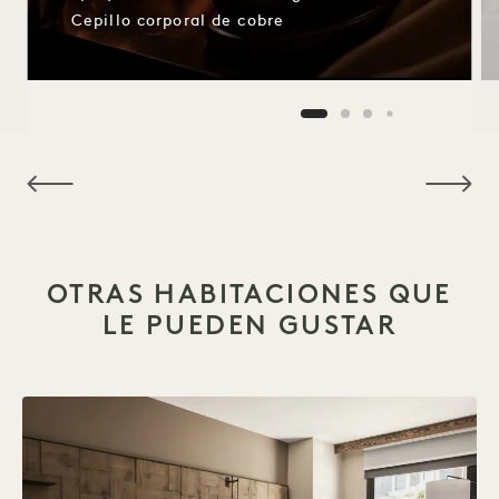
Cepillo corporal de cobre
NaN / 9
OTRAS HABITACIONES QUE
LE PUEDEN GUSTAR