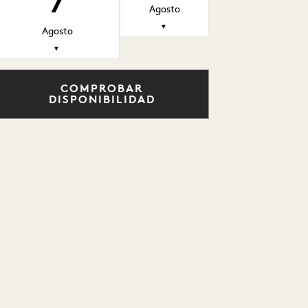
7
Agosto
▼
Agosto
▼
COMPROBAR
DISPONIBILIDAD