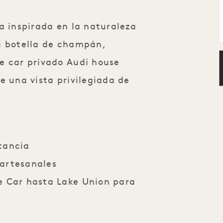
a inspirada en la naturaleza
a botella de champán,
e car privado Audi house
e una vista privilegiada de
tancia
artesanales
e Car hasta Lake Union para