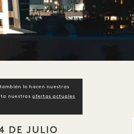
también lo hacen nuestras
lta nuestras
ofertas actuales
4 DE JULIO