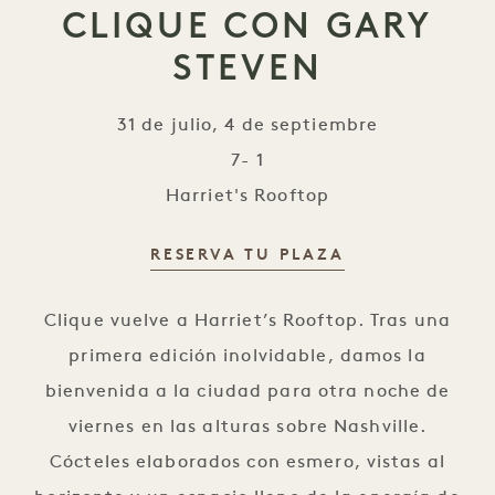
CLIQUE CON GARY
STEVEN
31 de julio, 4 de septiembre
7- 1
Harriet's Rooftop
RESERVA TU PLAZA
CLIQUE con Gary Steven
Clique vuelve a Harriet’s Rooftop. Tras una
primera edición inolvidable, damos la
bienvenida a la ciudad para otra noche de
viernes en las alturas sobre Nashville.
Cócteles elaborados con esmero, vistas al