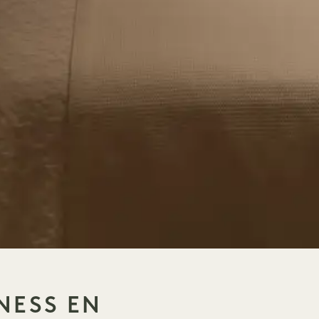
NESS EN