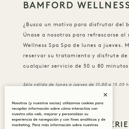
BAMFORD WELLNESS
¿Busca un motivo para disfrutar del 
Únase a nosotros para refrescarse a
Wellness Spa Spa de lunes a jueves. 
reservar su tratamiento y disfrute de
cualquier servicio de 50 u 80 minutos
Sólo válido de lunes a jueves de 11.00 a 15.00
Hotel Brooklyn Bridge Bridge.
Nosotros (y nuestros socios) utilizamos cookies para
recopilar información sobre cómo interactúa con
nuestro sitio web, mejorar y personalizar su
experiencia de navegación y con fines analíticos y de
MÁS OFERTAS Y EXPERI
marketing. Para más información sobre nuestras