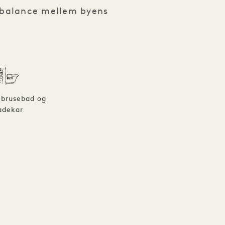
 balance mellem byens
 brusebad og
adekar