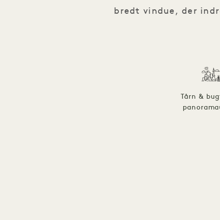
bredt vindue, der in
Tårn & bug
panorama