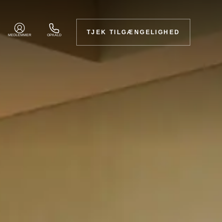
TJEK TILGÆNGELIGHED
MEDLEMMER
OPKALD