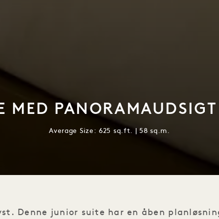
TE MED PANORAMAUDSIGT
Average Size: 625 sq.ft. | 58 sq.m.
yst. Denne junior suite har en åben planløsnin