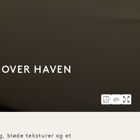
 OVER HAVEN
g, bløde teksturer og et