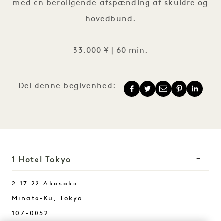
med en beroligende afspænding af skuldre og
hovedbund.
33.000 ¥ | 60 min.
Del denne begivenhed:
1 Hotel Tokyo
2‑17‑22 Akasaka
Minato-Ku
,
Tokyo
107-0052