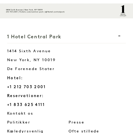
1 Hotel Central Park
1414 Sixth Avenue
New York
,
NY
10019
De Forenede Stater
Hotel:
+1 212 703 2001
Reservationer:
+1 833 625 4111
Central Park
Kontakt os
Politikker
Presse
Kæledyrsvenlig
Ofte stillede