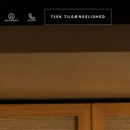
TJEK TILGÆNGELIGHED
MEDLEMMER
OPKALD