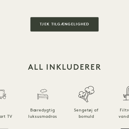
TJEK TILGÆNGELIGHED
ALL INKLUDERER
Bæredygtig
Sengetøj af
Filt
art TV
luksusmadras
bomuld
vand