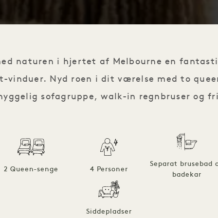
d naturen i hjertet af Melbourne en fantasti
t-vinduer. Nyd roen i dit værelse med to quee
hyggelig sofagruppe, walk-in regnbruser og fr
Separat brusebad 
2 Queen-senge
4 Personer
badekar
Siddepladser