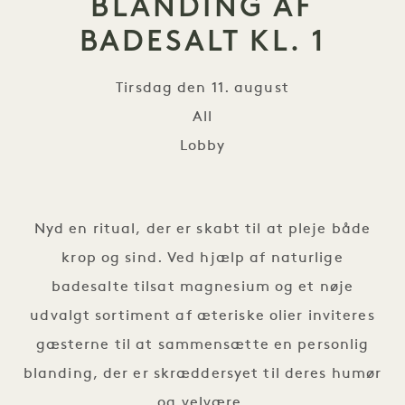
BLANDING AF
BADESALT KL. 1
Tirsdag den 11. august
All
Lobby
Blanding af badesalt kl. 1
Nyd en ritual, der er skabt til at pleje både
krop og sind. Ved hjælp af naturlige
badesalte tilsat magnesium og et nøje
udvalgt sortiment af æteriske olier inviteres
gæsterne til at sammensætte en personlig
blanding, der er skræddersyet til deres humør
og velvære.