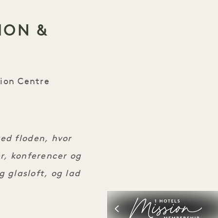
ION &
ion Centre
ed floden, hvor
r, konferencer og
 glasloft, og lad