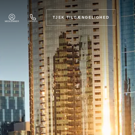
TJEK TILGÆNGELIGHED
MEDLEMMER
OPKALD