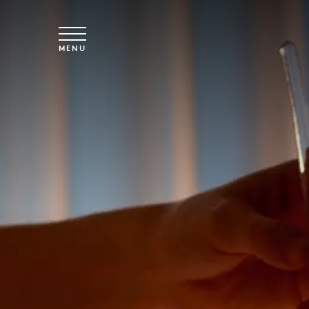
Spring til hovedindhold
MENU