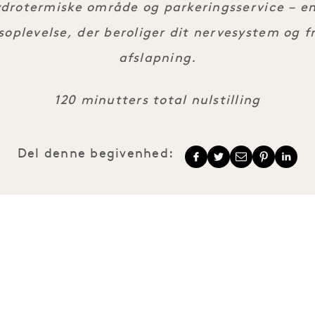
ydrotermiske område og parkeringsservice – e
nsoplevelse, der beroliger dit nervesystem og 
afslapning.
120 minutters total nulstilling
Del denne begivenhed:
1 Hotels