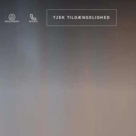
TJEK TILGÆNGELIGHED
MEDLEMMER
OPKALD