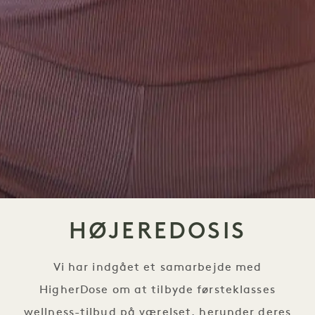
HØJEREDOSIS
Vi har indgået et samarbejde med
HigherDose om at tilbyde førsteklasses
wellness-tilbud på værelset, herunder deres