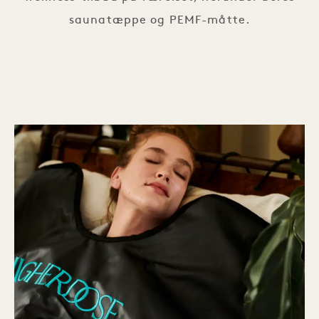
saunatæppe og PEMF-måtte.