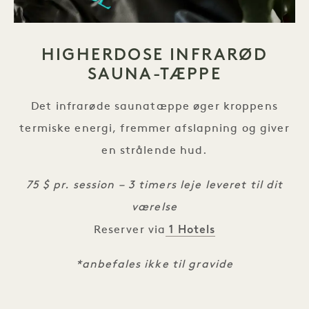
HIGHERDOSE INFRARØD
SAUNA-TÆPPE
Det infrarøde saunatæppe øger kroppens
termiske energi, fremmer afslapning og giver
en strålende hud.
75 $ pr. session – 3 timers leje leveret til dit
værelse
1 Hotels
Reserver via
*anbefales ikke til gravide