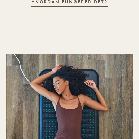
HIGHERDO
HVORDAN FUNGERER DET?