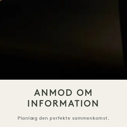
ANMOD OM
INFORMATION
Planlæg den perfekte sammenkomst.