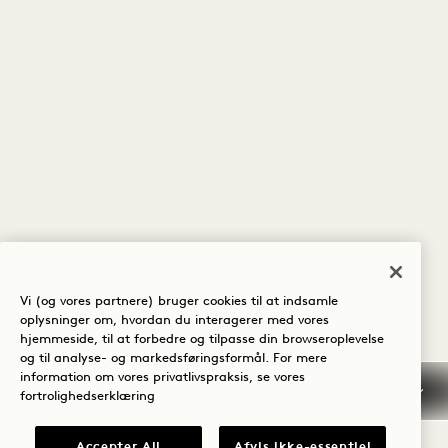
Vi (og vores partnere) bruger cookies til at indsamle
oplysninger om, hvordan du interagerer med vores
hjemmeside, til at forbedre og tilpasse din browseroplevelse
og til analyse- og markedsføringsformål. For mere
information om vores privatlivspraksis, se vores
fortrolighedserklæring
Accepter All
Afvis ikke-essentiel