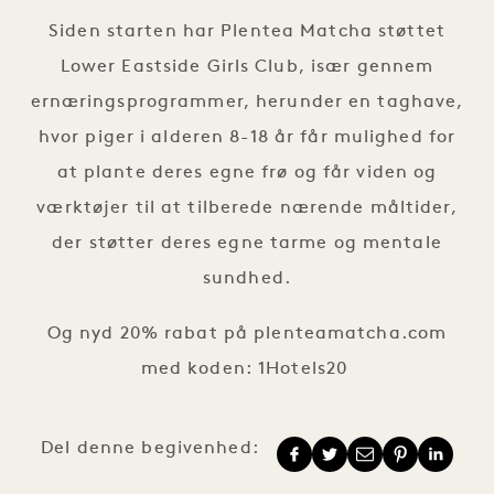
Siden starten har Plentea Matcha støttet
Lower Eastside Girls Club, især gennem
ernæringsprogrammer, herunder en taghave,
hvor piger i alderen 8-18 år får mulighed for
at plante deres egne frø og får viden og
værktøjer til at tilberede nærende måltider,
der støtter deres egne tarme og mentale
sundhed.
Og nyd 20% rabat på plenteamatcha.com
med koden: 1Hotels20
Del denne begivenhed: