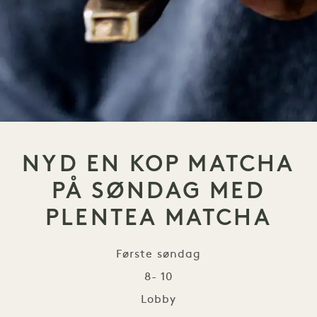
NYD EN KOP MATCHA
PÅ SØNDAG MED
PLENTEA MATCHA
Første søndag
8- 10
Lobby