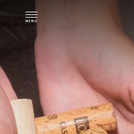
Spring til hovedindhold
MENU