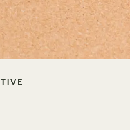
TIVE
ve