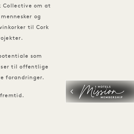
k Collective om at
e mennesker og
vinkorker til Cork
ojekter.
potentiale som
er til offentlige
e forandringer.
fremtid.