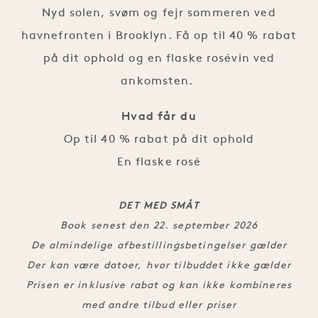
Nyd solen, svøm og fejr sommeren ved
havnefronten i Brooklyn. Få op til 40 % rabat
på dit ophold og en flaske rosévin ved
ankomsten.
Hvad får du
Op til 40 % rabat på dit ophold
En flaske rosé
DET MED SMÅT
Book senest den 22. september 2026
De almindelige afbestillingsbetingelser gælder
Der kan være datoer, hvor tilbuddet ikke gælder
Prisen er inklusive rabat og kan ikke kombineres
med andre tilbud eller priser