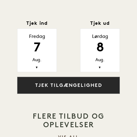
Tjek ind
Tjek ud
Fredag
Lørdag
7
8
Aug.
Aug.
▼
▼
TJEK TILGÆNGELIGHED
FLERE TILBUD OG
OPLEVELSER