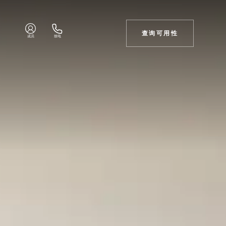
查询可用性
成员
致电