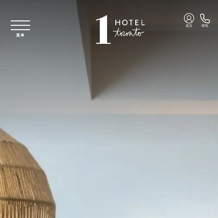
跳至主要内容
成员
致电
菜单