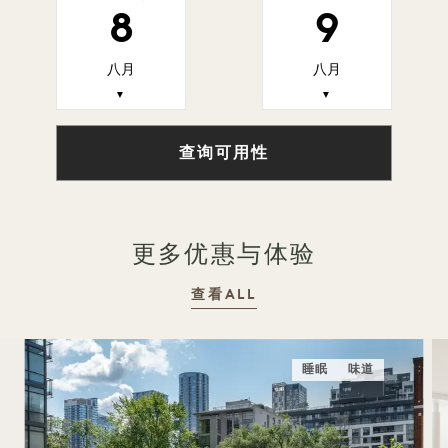
8
9
八月
八月
▼
▼
查询可用性
更多优惠与体验
查看ALL
睡眠
味道