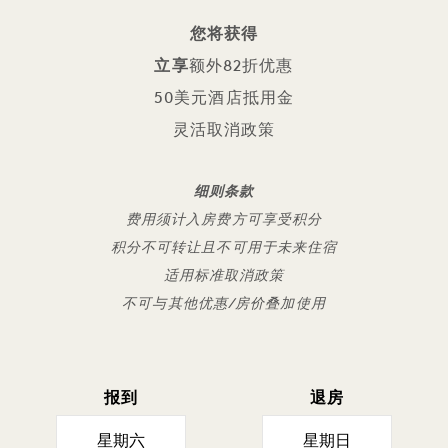
您将获得
立享
额外82折优惠
50美元酒店抵用金
灵活取消政策
细则条款
费用须计入房费方可享受积分
积分不可转让且不可用于未来住宿
适用标准取消政策
不可与其他优惠/房价叠加使用
报到
退房
星期六
星期日