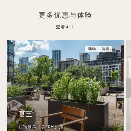
更多优惠与体验
查看ALL
睡眠
味道
夏至
住宿最高可享40%折扣