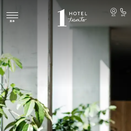
跳至主要内容
成员
致电
菜单