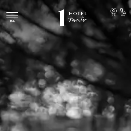
跳至主要内容
成员
致电
菜单