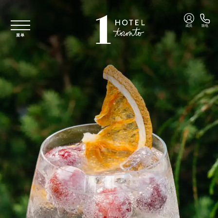
跳至主要内容
成员
致电
菜单