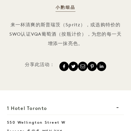
小酌细品
斯普瑞茨欢乐时光
来一杯清爽的斯普瑞茨（Spritz），或选购特价的
SWO认证VQA葡萄酒（按瓶计价），为您的每一天
增添一抹亮色。
分享此活动：
1 Hotel Toronto
550 Wellington Street W