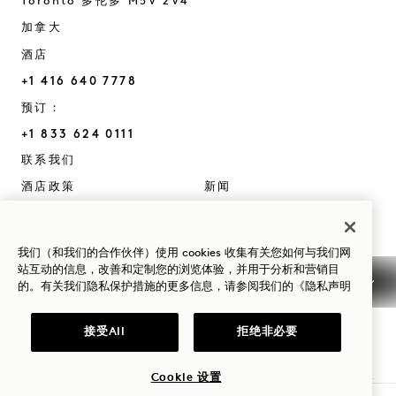
Toronto
多伦多
M5V 2V4
加拿大
酒店
+1 416 640 7778
预订：
+1 833 624 0111
Toronto
联系我们
酒店政策
新闻
宠物友好
常见问题
无障碍设施
我们（和我们的合作伙伴）使用 cookies 收集有关您如何与我们网
站互动的信息，改善和定制您的浏览体验，并用于分析和营销目
的。有关我们隐私保护措施的更多信息，请参阅我们的
《隐私声明
接受All
拒绝非必要
1 Hotels
Cookie 设置