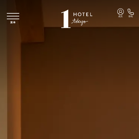
跳至主要内容
成员
致电
菜单