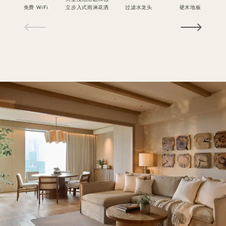
免费 WiFi
立步入式雨淋花洒
过滤水龙头
硬木地板
1 / 16