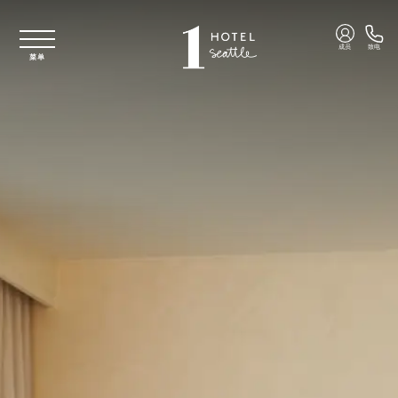
跳至主要内容
成员
致电
菜单