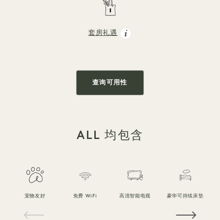
套房礼遇
查询可用性
ALL 均包含
宠物友好
免费 WiFi
高清智能电视
豪华可持续床垫