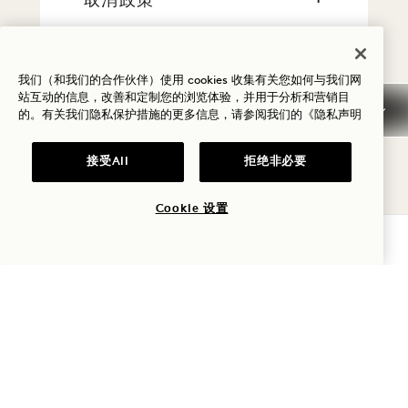
取消政策
税费
我们（和我们的合作伙伴）使用 cookies 收集有关您如何与我们网
站互动的信息，改善和定制您的浏览体验，并用于分析和营销目
早到/晚走
的。有关我们隐私保护措施的更多信息，请参阅我们的
《隐私声明
一般预订信息
接受All
拒绝非必要
Cookie 设置
宠物政策
查询可用性
常见问题