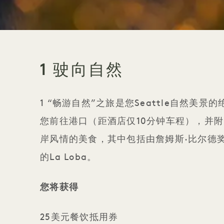
1 驶向自然
1 “畅游自然”之旅是您Seattle自然美
您前往港口（距酒店仅10分钟车程），并
岸风情的美食，其中包括由詹姆斯·比尔德
的La Loba。
您将获得
25美元餐饮抵用券