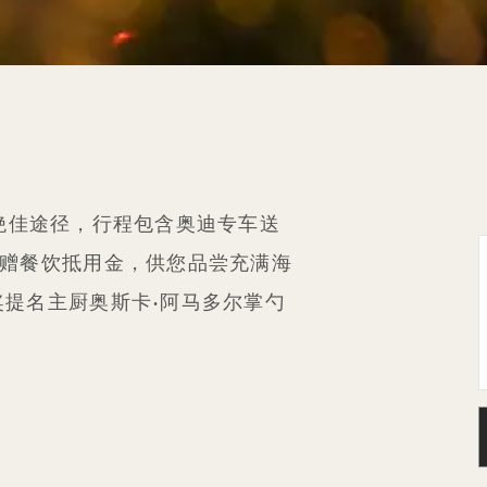
景的绝佳途径，行程包含奥迪专车送
附赠餐饮抵用金，供您品尝充满海
奖提名主厨奥斯卡·阿马多尔掌勺