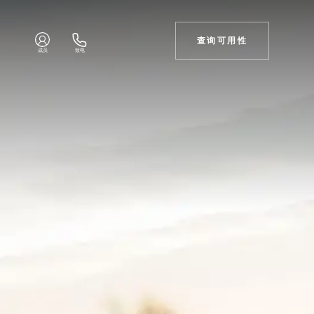
查询可用性
成员
致电