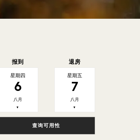
报到
退房
星期四
星期五
6
7
八月
八月
▼
▼
查询可用性