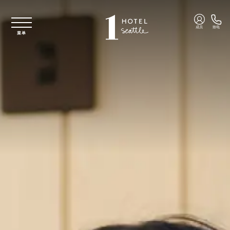
跳至主要内容
成员
致电
菜单