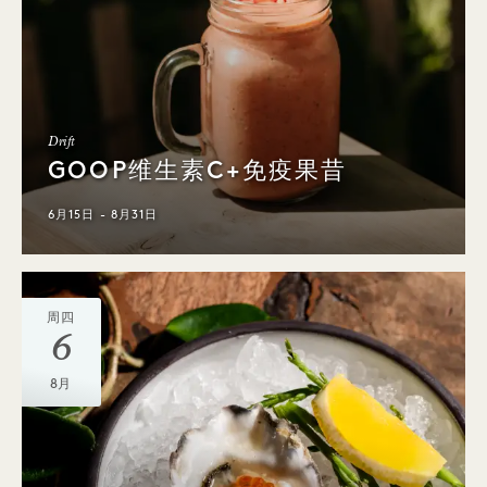
Drift
GOOP维生素C+免疫果昔
6月15日 - 8月31日
周四
6
8月