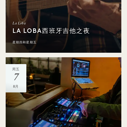
La Loba
LA LOBA西班牙吉他之夜
星期四和星期五
周五
7
8月