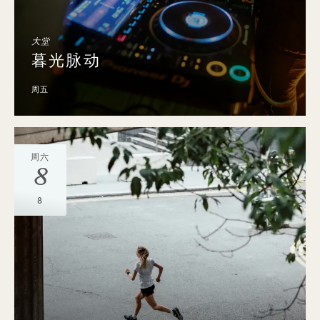
大堂
暮光脉动
周五
周六
8
8