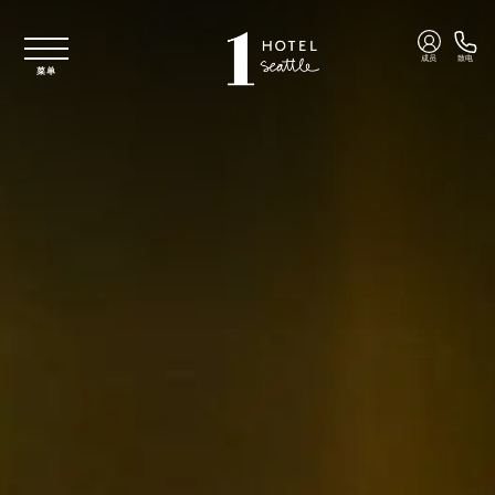
跳至主要内容
成员
致电
菜单