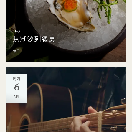
Drift
从潮汐到餐桌
每日
周四
6
8月