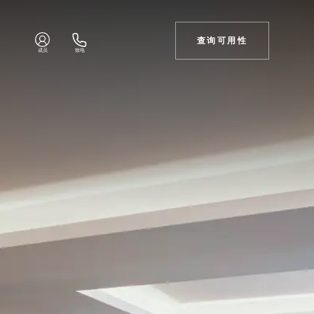
查询可用性
成员
致电