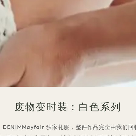
废物变时装：白色系列
E.L.V. DENIMMayfair 独家礼服，整件作品