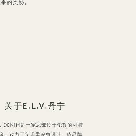
故事的奥秘。
关于E.L.V.丹宁
.V. DENIM是一家总部位于伦敦的可持
牌，致力于实现零浪费设计。该品牌