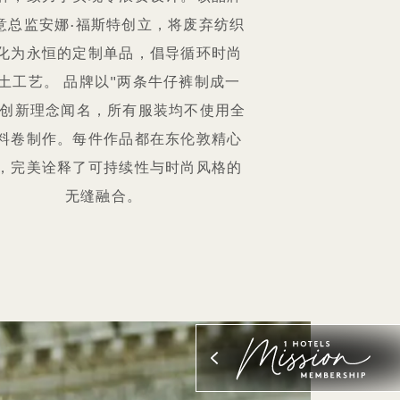
意总监安娜·福斯特创立，将废弃纺织
化为永恒的定制单品，倡导循环时尚
土工艺。 品牌以"两条牛仔裤制成一
的创新理念闻名，所有服装均不使用全
料卷制作。每件作品都在东伦敦精心
，完美诠释了可持续性与时尚风格的
无缝融合。