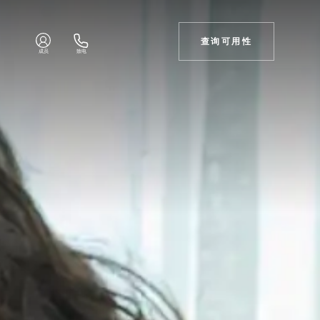
查询可用性
成员
致电