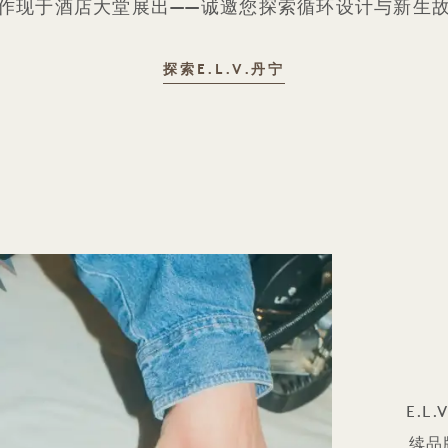
作现于酒店大堂展出——诚邀您探索循环设计与新生
探索E.L.V.丹宁
E.L
续品