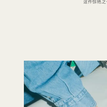
这件惊艳之