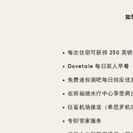
如
每次住宿可获得 250 英
Dovetale 每日双人早
免费迷你酒吧每日供应优
在班福德水疗中心享受两次
往返机场接送（希思罗机
专职管家服务