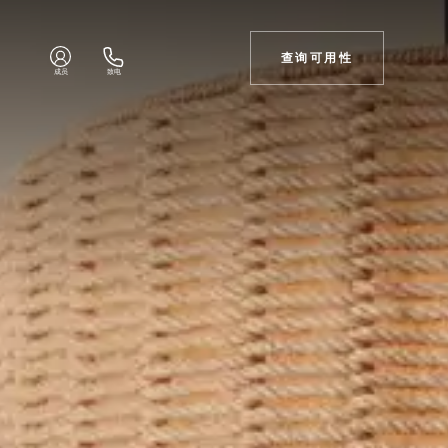
查询可用性
成员
致电