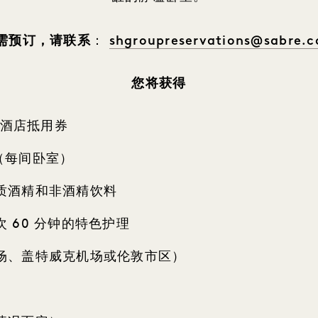
shgroupreservations@sabre.
需预订，请联系
：
您将获得
镑酒店抵用券
餐（每间卧室）
质酒精和非酒精饮料
 60 分钟的特色护理
场、盖特威克机场或伦敦市区）