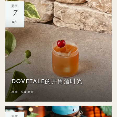
周五
7
8月
DOVETALE的开胃酒时光
星期一至星期六
周五