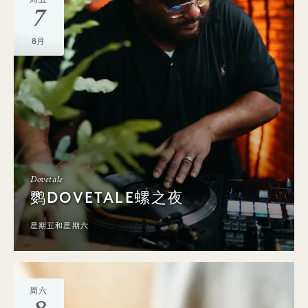
7
8月
Dovetale
鹦DOVETALE螺之夜
星期五和星期六
周六