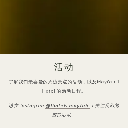
活动
了解我们最喜爱的周边景点的活动，以及Mayfair 1
Hotel 的活动日程。
@1hotels.mayfair
请在 Instagram
上关注我们的
虚拟活动。