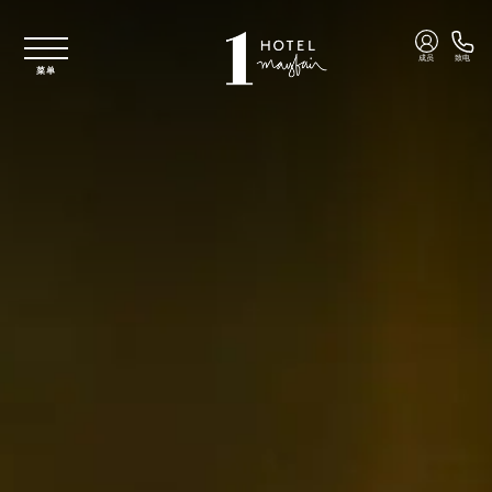
跳至主要内容
成员
致电
菜单