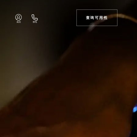
查询可用性
成员
致电