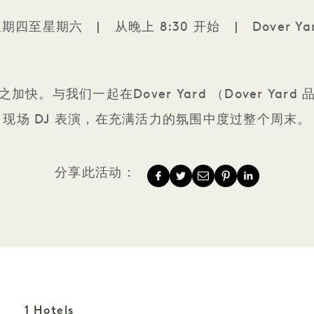
星期四至星期六
|
从晚上 8:30 开始
|
Dover Ya
Dover Yard的 DJ
快。与我们一起在Dover Yard （Dover Yar
现场 DJ 表演，在充满活力的氛围中度过整个周末。
分享此活动：
1 Hotels