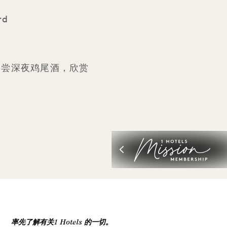
rd
d 品尝深夜鸡尾酒，欣赏
率先了解有关1 Hotels 的一切。