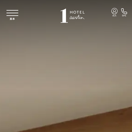
跳至主要内容
成员
致电
菜单