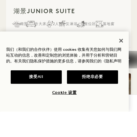
1 / 2
湖景JUNIOR SUITE
湖景
特大床
2人
仅淋浴
座位区
落地窗
Average Size: 410 sq.ft. | 38 sq.m.
我们（和我们的合作伙伴）使用 cookies 收集有关您如何与我们网
站互动的信息，改善和定制您的浏览体验，并用于分析和营销目
湖景Junior Suite
查看详情
的。有关我们隐私保护措施的更多信息，请参阅我们的
《隐私声明
接受All
拒绝非必要
Cookie 设置
查询可用性