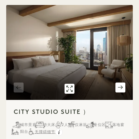
7611画廊
CITY STUDIO SUITE
1 / 2
CITY STUDIO SUITE ）
城市景观
特大床
2人
仅淋浴
座位区
落地窗
阳台
无障碍细节