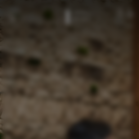
跳至主要内容
成员
致电
菜单