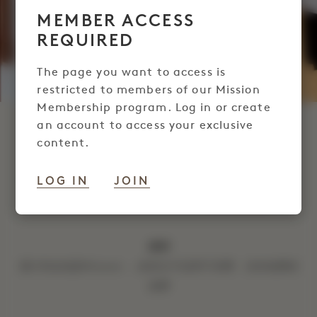
MEMBER ACCESS
REQUIRED
The page you want to access is
restricted to members of our Mission
Membership program. Log in or create
an account to access your exclusive
MISSION 成员之家
content.
LOG IN
JOIN
尽享轻松惬意的住宿体验。专为Mission 提供100美
元酒店消费额度及每日60美元早餐消费额度。
细则
预订时必须是Mission ，该积分不适用于房费、目的地费或
税费