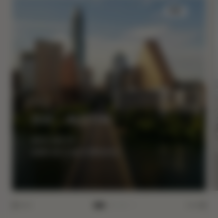
睡眠
你好，AUSTIN
最高立减35%
获赠50美元酒店消费抵用金