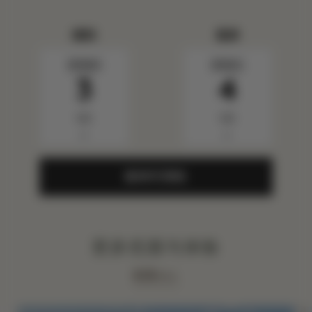
报到
退房
星期四
星期五
3
4
9月
9月
▼
▼
查询可用性
更多优惠与体验
查看ALL