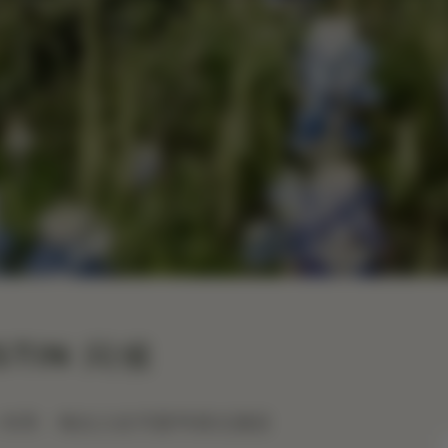
USTIN 问候
sion 专享：每次入住可获75美元酒店