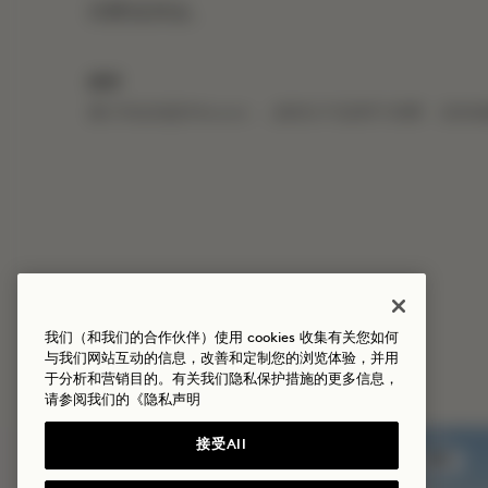
消费抵用金。
细则
预订时必须是Mission ，该积分不适用于房费、目的
我们（和我们的合作伙伴）使用 cookies 收集有关您如何
更多优惠与体验
与我们网站互动的信息，改善和定制您的浏览体验，并用
于分析和营销目的。有关我们隐私保护措施的更多信息，
请参阅我们的
《隐私声明
接受All
睡眠