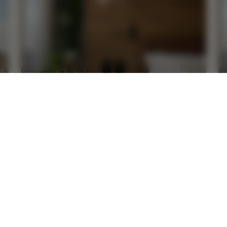
睡眠
最高立减 35%，并获赠 100 美元酒店消
费抵用金