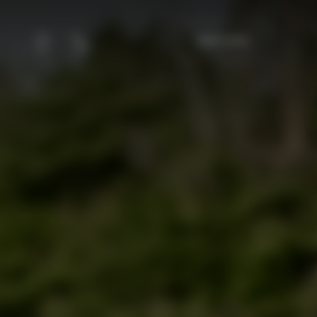
查询可用性
成员
致电