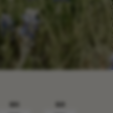
报到
退房