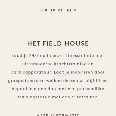
BAMFORD WELLN
BEKIJK DETAILS
HET FIELD HOUSE
Laad je 24/7 op in onze fitnessruimte met
ultramoderne krachttraining en
cardioapparatuur. Laat je inspireren door
groepsfitness en wellnesslessen of blijf fit en
bepaal je eigen dag met een persoonlijke
trainingssessie met een elitetrainer.
HET FIELD HOU
MEER INFORMATIE