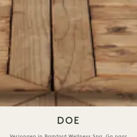
DOE
Verjongen in Bamford Wellness Spa. Ga naar