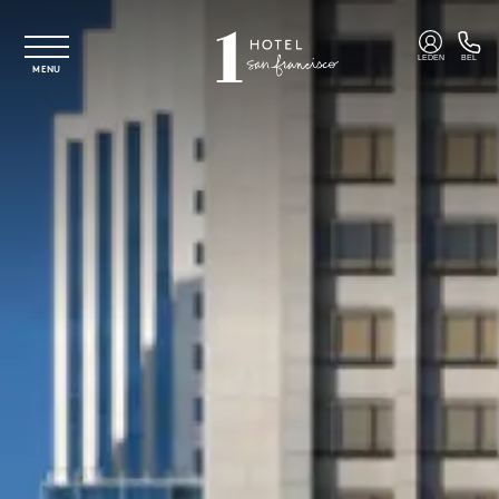
Overslaan naar hoofdinhoud
LEDEN
BEL
MENU