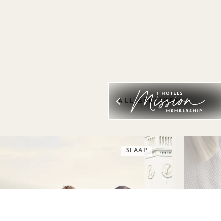
ALL BEKIJKEN
SLAAP