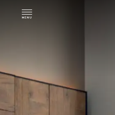
Overslaan naar hoofdinhoud
MENU