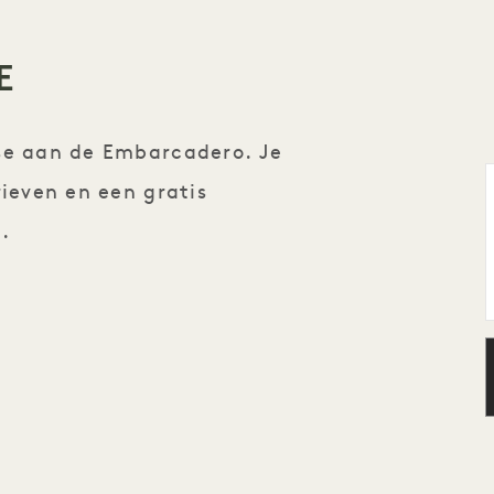
E
ase aan de Embarcadero. Je
rieven en een gratis
.