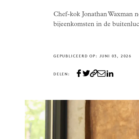
Chef-kok Jonathan Waxman nod
bijeenkomsten in de buitenlu
GEPUBLICEERD OP: JUNI 03, 2026
DELEN: