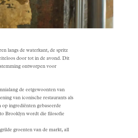
en langs de waterkant, de spritz
iteloos door tot in de avond. Dit
bestemming ontworpen voor
ennialang de eetgewoonten van
ening van iconische restaurants als
en op ingrediënten gebaseerde
o Brooklyn wordt die filosofie
rilde groenten van de markt, all