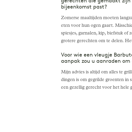
gerechten die gemaakt zijn 
bijeenkomst past?
Zomerse maaltijden moeten langzaa
eten voor hun ogen gaart. Misschie
spiesjes, garnalen, kip, biefstuk of
grotere gerechten om te delen. Het 
Voor wie een vleugje Barbut
aanpak zou u aanraden om d
Mijn advies is altijd om alles te gr
dingen is om gegrilde groenten in st
een gezellig gerecht voor het hele 