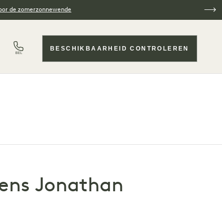
voor de zomerzonnewende
BESCHIKBAARHEID CONTROLEREN
BEL
gens Jonathan