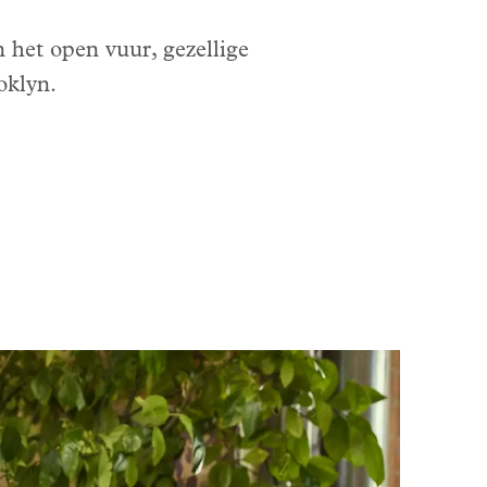
 het open vuur, gezellige
oklyn.