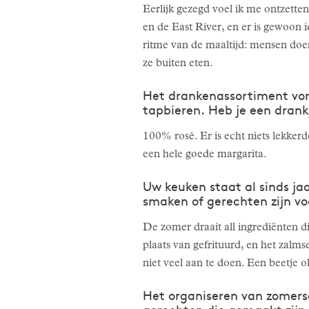
Eerlijk gezegd voel ik me ontzett
en de East River, en er is gewoon i
ritme van de maaltijd: mensen doen
ze buiten eten.
Het drankenassortiment vor
tapbieren. Heb je een drank
100% rosé. Er is echt niets lekker
een hele goede margarita.
Uw keuken staat al sinds ja
smaken of gerechten zijn vo
De zomer draait all ingrediënten d
plaats van gefrituurd, en het zalmse
niet veel aan te doen. Een beetje oli
Het organiseren van zomerse