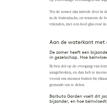
op eenvoudige bereidingen die ing
Nu de zomer zijn intrede doet in d
in de buitenlucht, en waarom de be
vrienden, met een koel glas rosé i
Aan de waterkant met
De zomer heeft een bijzond
in gezelschap. Hoe beïnvloe
Ik ben dol op de overgang van lente
aangebroken, en dan heb je ineens 
vooral om mensen buiten bij elkaar
gemaakt om te delen.
Barbuto Garden voelt dit j
bijzonder, en hoe beïnvloed