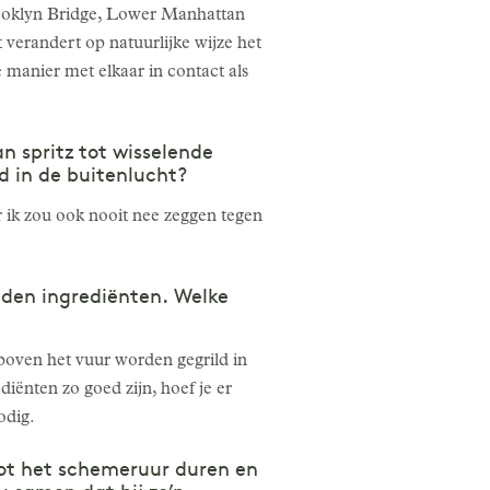
Brooklyn Bridge, Lower Manhattan
 verandert op natuurlijke wijze het
 manier met elkaar in contact als
 spritz tot wisselende
d in de buitenlucht?
r ik zou ook nooit nee zeggen tegen
nden ingrediënten. Welke
 boven het vuur worden gegrild in
diënten zo goed zijn, hoef je er
odig.
tot het schemeruur duren en