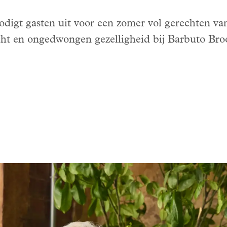
igt gasten uit voor een zomer vol gerechten van
cht en ongedwongen gezelligheid bij Barbuto Bro