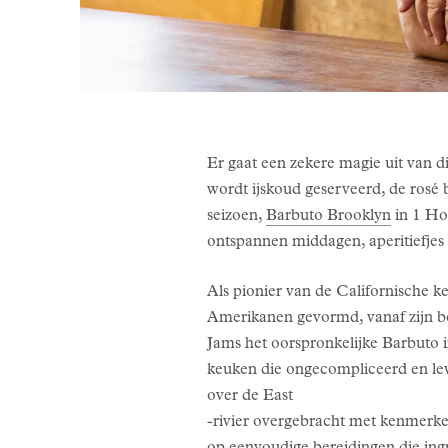
Er gaat een zekere magie uit van d
wordt ijskoud geserveerd, de rosé b
seizoen,
Barbuto Brooklyn
in 1 Ho
ontspannen middagen, aperitiefjes
Als pionier van de Californische
Amerikanen gevormd, vanaf zijn beg
Jams het oorspronkelijke Barbuto i
keuken die ongecompliceerd en lev
over de East
-rivier overgebracht met kenmerke