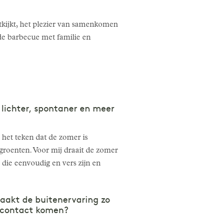
itkijkt, het plezier van samenkomen
 de barbecue met familie en
lichter, spontaner en meer
 het teken dat de zomer is
groenten. Voor mij draait de zomer
die eenvoudig en vers zijn en
aakt de buitenervaring zo
n contact komen?