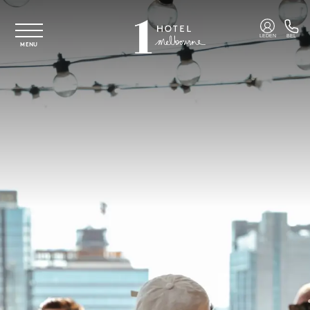
Overslaan naar hoofdinhoud
LEDEN
BEL
MENU