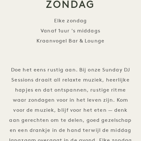
ZONDAG
Elke zondag
Vanaf 1uur 's middags
Kraanvogel Bar & Lounge
Geluiden op zondag
Doe het eens rustig aan. Bij onze Sunday DJ
Sessions draait all relaxte muziek, heerlijke
hapjes en dat ontspannen, rustige ritme
waar zondagen voor in het leven zijn. Kom
voor de muziek, blijf voor het eten — denk
aan gerechten om te delen, goed gezelschap
en een drankje in de hand terwijl de middag
langzaam overgaat in de avond. Elke zondag