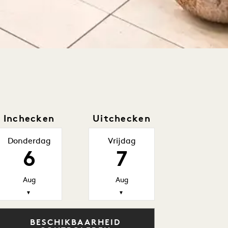
Inchecken
Uitchecken
Donderdag
Vrijdag
6
7
Aug
Aug
▼
▼
BESCHIKBAARHEID