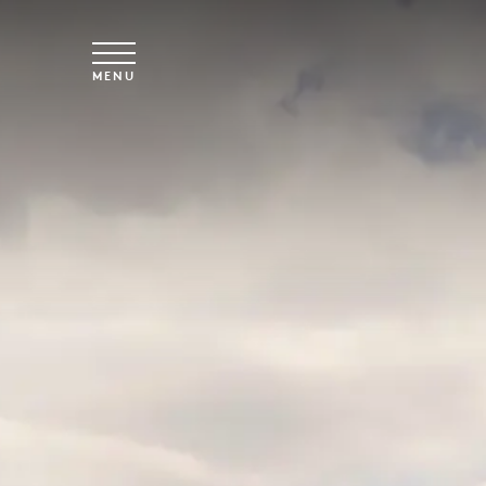
Overslaan naar hoofdinhoud
MENU