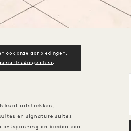
en ook onze aanbiedingen.
ge aanbiedingen hier
.
h kunt uitstrekken,
uites en signature suites
en ontspanning en bieden een