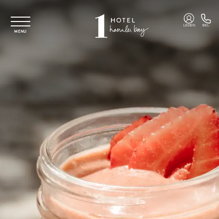
Overslaan naar hoofdinhoud
LEDEN
BEL
MENU