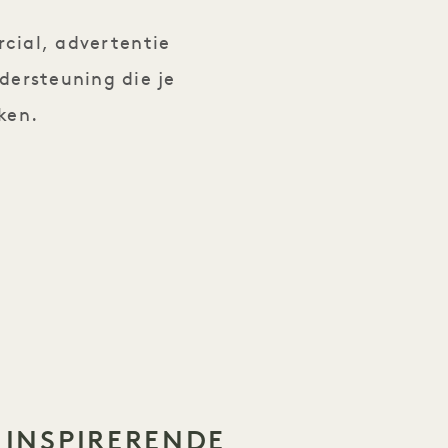
rcial, advertentie
dersteuning die je
ken.
INSPIRERENDE