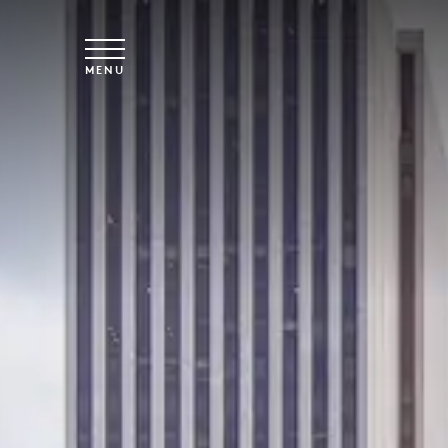
Overslaan naar hoofdinhoud
MENU