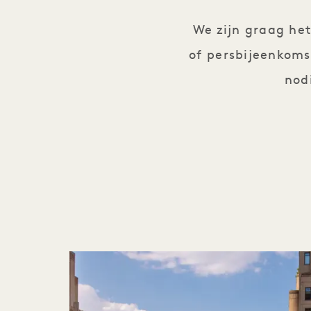
We zijn graag het
of persbijeenkoms
nod