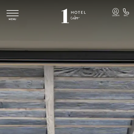
Overslaan naar hoofdinhoud
LEDEN
BEL
MENU