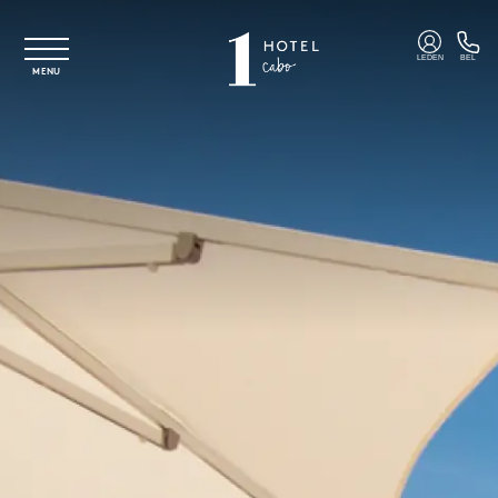
Overslaan naar hoofdinhoud
LEDEN
BEL
MENU