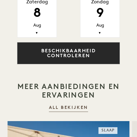
Zaterdag
Zondag
8
9
Aug
Aug
▼
▼
BESCHIKBAARHEID
CONTROLEREN
MEER AANBIEDINGEN EN
ERVARINGEN
ALL BEKIJKEN
SLAAP