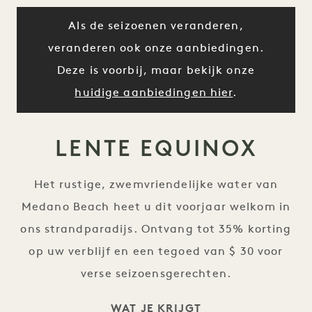
Als de seizoenen veranderen,
veranderen ook onze aanbiedingen.
Deze is voorbij, maar bekijk onze
huidige aanbiedingen hier
.
LENTE EQUINOX
Het rustige, zwemvriendelijke water van
Medano Beach heet u dit voorjaar welkom in
ons strandparadijs. Ontvang tot 35% korting
op uw verblijf en een tegoed van $ 30 voor
verse seizoensgerechten.
WAT JE KRIJGT