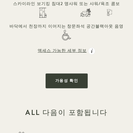
스카이라인 보기
킹 침대
2 명
샤워 또는 샤워/욕조 콤보
바닥에서 천장까지 이어지는 창문
좌석 공간
블랙아웃 음영
액세스 가능한 세부 정보
가용성 확인
ALL 다음이 포함됩니다