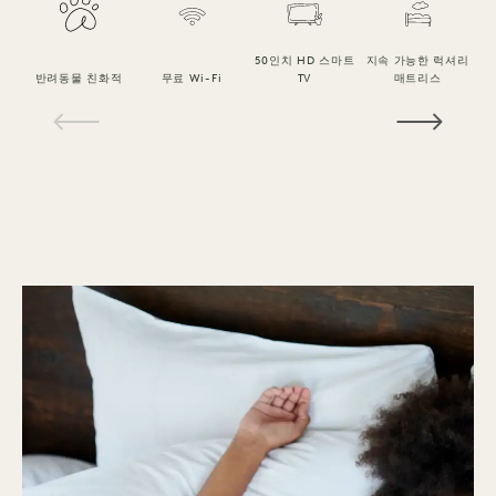
50인치 HD 스마트
지속 가능한 럭셔리
반려동물 친화적
무료 Wi-Fi
TV
매트리스
1 / 15