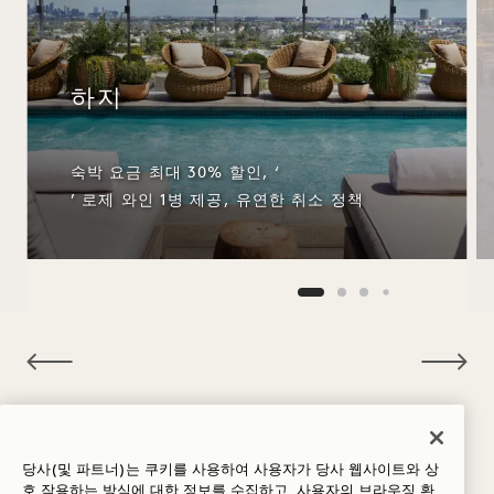
하지
숙박 요금 최대 30% 할인, ‘
’ 로제 와인 1병 제공, 유연한 취소 정책
NaN / 11
좋아할 만한 다른 객실
당사(및 파트너)는 쿠키를 사용하여 사용자가 당사 웹사이트와 상
호 작용하는 방식에 대한 정보를 수집하고, 사용자의 브라우징 환