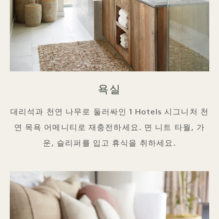
욕실
대리석과 천연 나무로 둘러싸인 1 Hotels 시그니처 천
연 목욕 어메니티로 재충전하세요. 면 니트 타월, 가
운, 슬리퍼를 입고 휴식을 취하세요.