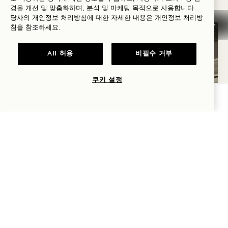
경을 개선 및 맞춤화하며, 분석 및 마케팅 목적으로 사용합니다.
당사의 개인정보 처리방침에 대한 자세한 내용은
개인정보
처리방
침을 참조하세요.
All 허용
비필수 거부
쿠키 설정
가용성 확인
평면도 723
갤러리 723
LOFT SUITE
LOFT SUITE
1 / 4
LOFT SUITE
타워 & 시티 뷰
킹 침대
2 명
별도의 레인 샤워