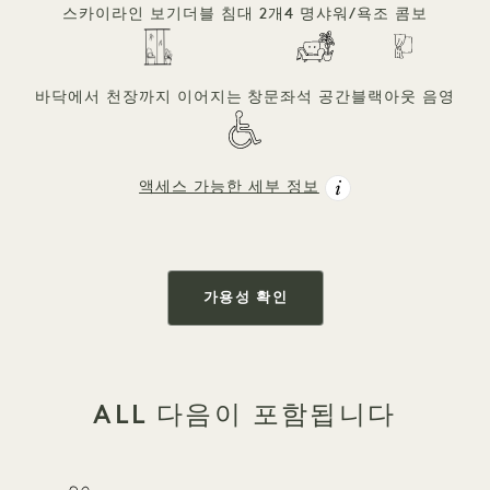
스카이라인 보기
더블 침대 2개
4 명
샤워/욕조 콤보
바닥에서 천장까지 이어지는 창문
좌석 공간
블랙아웃 음영
액세스 가능한 세부 정보
가용성 확인
ALL 다음이 포함됩니다