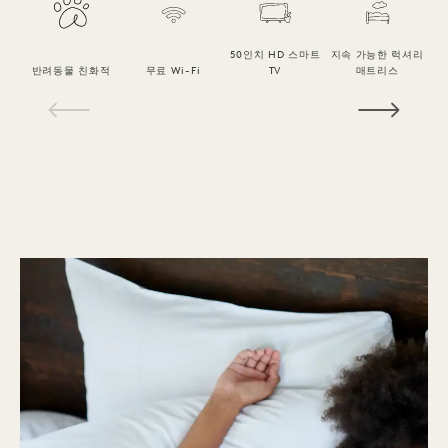
50인치 HD 스마트
지속 가능한 럭셔리
반려동물 친화적
무료 Wi-Fi
TV
매트리스
1 / 15