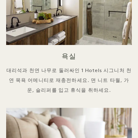
욕실
대리석과 천연 나무로 둘러싸인 1 Hotels 시그니처 천
연 목욕 어메니티로 재충전하세요. 면 니트 타월, 가
운, 슬리퍼를 입고 휴식을 취하세요.