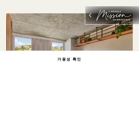
가용성 확인
평면도 730
갤러리 730
CITY TWO DOUBLE
CITY TWO DOUBL
1 / 3
CITY TWO DOUBLE
타워 & 시티 뷰
더블 침대 2개
4 명