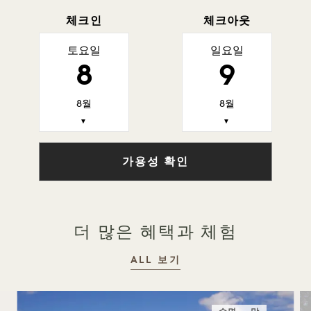
체크인
체크아웃
토요일
일요일
8
9
8월
8월
▼
▼
가용성 확인
더 많은 혜택과 체험
ALL 보기