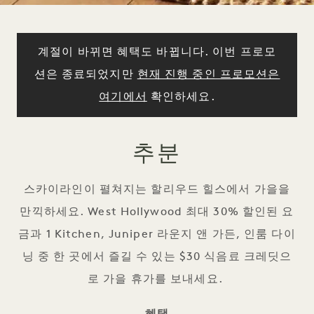
계절이 바뀌면 혜택도 바뀝니다. 이번 프로모
션은 종료되었지만
현재 진행 중인 프로모션은
여기에서
확인하세요.
추분
스카이라인이 펼쳐지는 할리우드 힐스에서 가을을
만끽하세요. West Hollywood 최대 30% 할인된 요
금과 1 Kitchen, Juniper 라운지 앤 가든, 인룸 다이
닝 중 한 곳에서 즐길 수 있는 $30 식음료 크레딧으
로 가을 휴가를 보내세요.