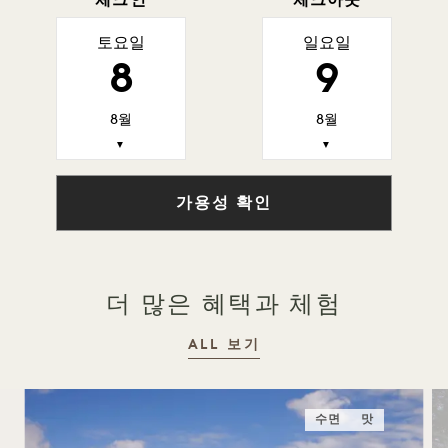
체크인
체크아웃
토요일
일요일
8
9
8월
8월
▼
▼
가용성 확인
더 많은 혜택과 체험
ALL 보기
수면
맛