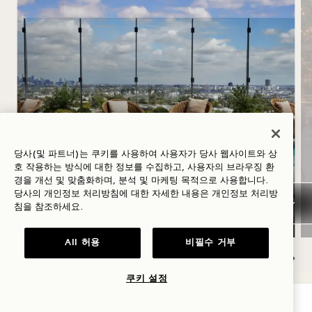
하지
당사(및 파트너)는 쿠키를 사용하여 사용자가 당사 웹사이트와 상
호 작용하는 방식에 대한 정보를 수집하고, 사용자의 브라우징 환
경을 개선 및 맞춤화하며, 분석 및 마케팅 목적으로 사용합니다.
숙박 요금 최대 30% 할인, ‘
당사의 개인정보 처리방침에 대한 자세한 내용은
개인정보
처리방
’ 로제 와인 1병 제공, 유연한 취소 정책
침을 참조하세요.
All 허용
비필수 거부
쿠키 설정
NaN / 11
가용성 확인