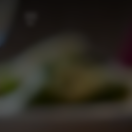
주요 콘텐츠로 건너뛰기
메뉴