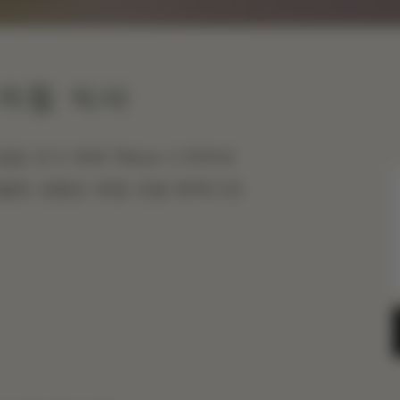
 아침 식사
일일 조식 뷔페 Tokyo 시작하세
특별한 경험은 회원 전용 혜택으로