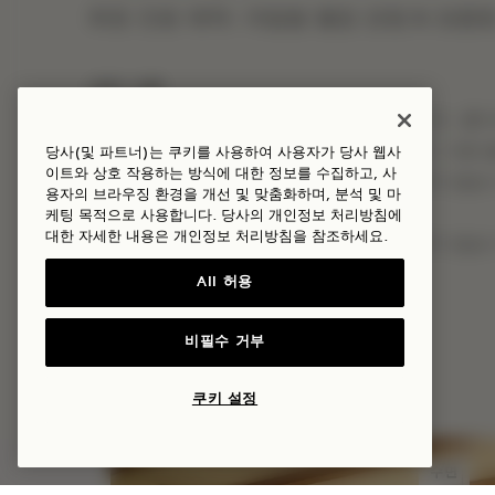
회원 전용 혜택: 계절별 웰컴 경험 & 맞
세부 사항
조식은 저희 시그니처 레스토랑에서 제공됩니다. 룸서
본 혜택은 예약 상황에 따라 달라질 수 있으며, 이용 
당사(및 파트너)는 쿠키를 사용하여 사용자가 당사 웹사
이트와 상호 작용하는 방식에 대한 정보를 수집하고, 사
본 혜택은 다른 프로모션 혜택과 중복 적용되지 않습
용자의 브라우징 환경을 개선 및 맞춤화하며, 분석 및 마
표준 “Pay Later” 취소 정책이 적용됩니다.
케팅 목적으로 사용합니다. 당사의 개인정보 처리방침에
대한 자세한 내용은
개인정보
처리방침을 참조하세요.
본 혜택은 다른 프로모션 혜택과 중복 적용되지 않습
All 허용
비필수 거부
더 많은 혜택과 체험
쿠키 설정
수면