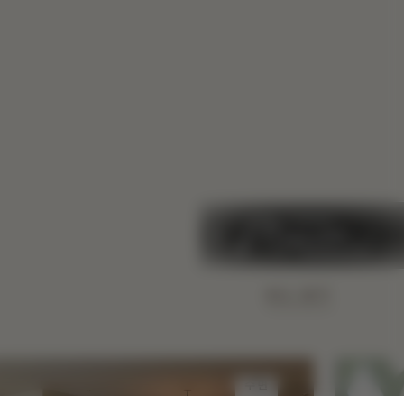
ALL 보기
수면