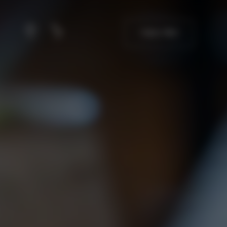
가용성 확인
회원
통화