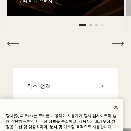
구리 바디 브러시
NaN / 9
취소 정책
세금 및 수수료
당사(및 파트너)는 쿠키를 사용하여 사용자가 당사 웹사이트와 상
이른 도착/늦은 출발
호 작용하는 방식에 대한 정보를 수집하고, 사용자의 브라우징 환
경을 개선 및 맞춤화하며, 분석 및 마케팅 목적으로 사용합니다.