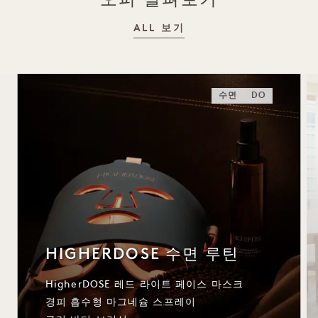
ALL 보기
수면
DO
HIGHERDOSE 수면 루틴
HigherDOSE 레드 라이트 페이스 마스크
경피 흡수형 마그네슘 스프레이