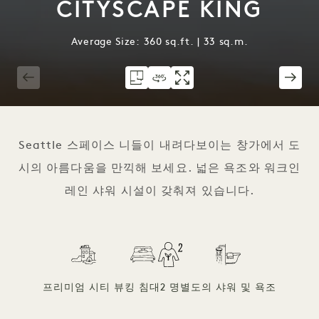
CITYSCAPE KING
Average Size: 360 sq.ft. | 33 sq.m.
1 / 3
Seattle 스페이스 니들이 내려다보이는 창가에서 도
시의 아름다움을 만끽해 보세요. 넓은 욕조와 워크인
레인 샤워 시설이 갖춰져 있습니다.
프리미엄 시티 뷰
킹 침대
2 명
별도의 샤워 및 욕조