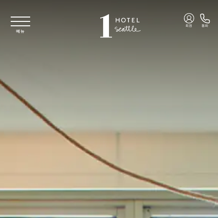
주요 콘텐츠로 건너뛰기
회원
통화
메뉴